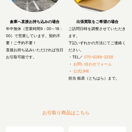
倉庫へ直接お持ち込みの場合
出張買取をご希望の場合
年中無休（営業時間9：00～18：
ご訪問日時を調整させていただき
00）で営業しています。契約不
ます。
要！ご予約不要！
下記いずれかの方法にてご連絡く
直接お持ち込みいただければ当日
ださい。
お引取可能です。
・TEL／
070-9289-3258
・
お問い合わせフォーム
・
公式LINE
担当 栃原（とちはら）まで。
お引取り商品はこちら