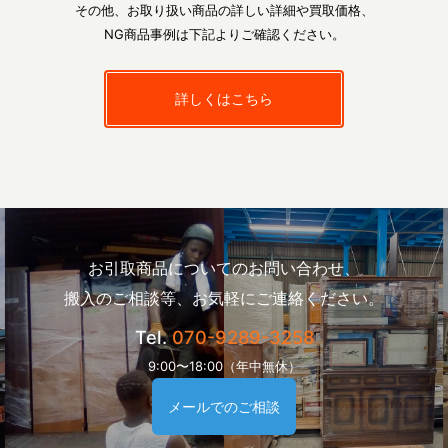
その他、お取り扱い商品の詳しい詳細や買取価格、
NG商品事例は下記よりご確認ください。
詳しくはこちら
お引取商品についてのお問い合わせ、
搬入のご相談等、お気軽にご連絡ください。
Tel.
070-9289-3258
9:00〜18:00（年中無休）
メールでのご相談