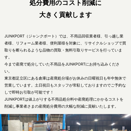
処分費用のコスト削減に
大きく貢献します
JUNKPORT（ジャンクポート）では、不用品回収業者様、引っ越し業
者様、リフォーム業者様、便利屋様を対象に、リサイクルショップで買
取りを断られるような品物の買取・無料引取りサービスを行っていま
す。
今まで産廃で処分していた不用品をJUNKPORTにお持ち込みくださ
い。
東京都足立区にある倉庫は産廃処分場がお休みの日曜祝日も年中無休で
営業しています。土日祝日もスタッフが常駐しておりますのでご予約な
しで即時お引取が可能です！
JUNKPORTは値上がりする不用品処分料や産廃処理にかかるコストを
削減し事業者さまの産廃処分費用の大幅な削減に貢献いたします。