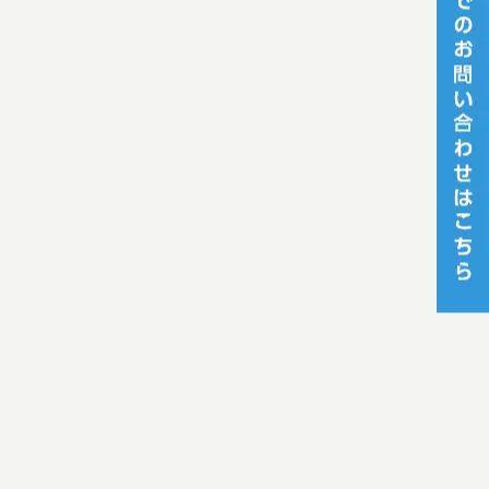
[%category%]