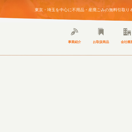
東京・埼玉を中心に不用品・産廃ごみの無料引取り＆
事業紹介
お取扱商品
会社概
NEWS
ブログ・お知らせ