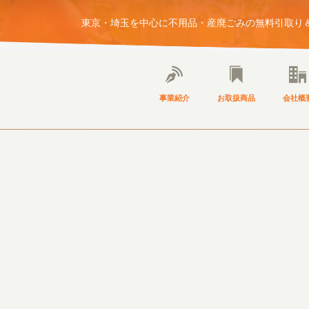
東京・埼玉を中心に不用品・産廃ごみの無料引取り＆
事業紹介
お取扱商品
会社概
NEWS
ブログ・お知らせ