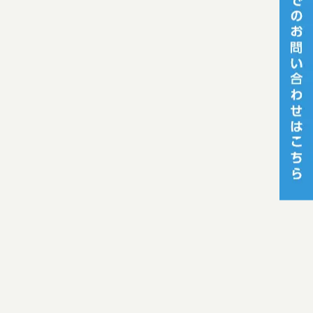
[%category%]