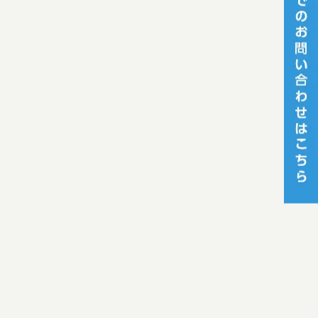
[%category%]