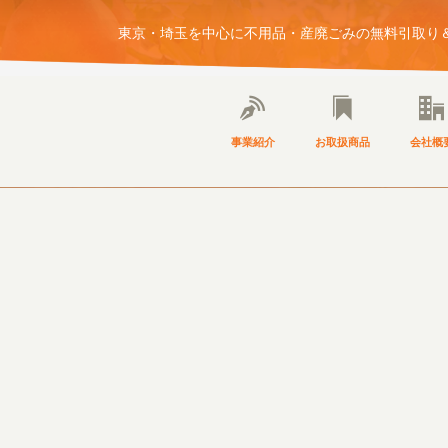
東京・埼玉を中心に不用品・産廃ごみの無料引取り＆
事業紹介
お取扱商品
会社概
NEWS
ブログ・お知らせ